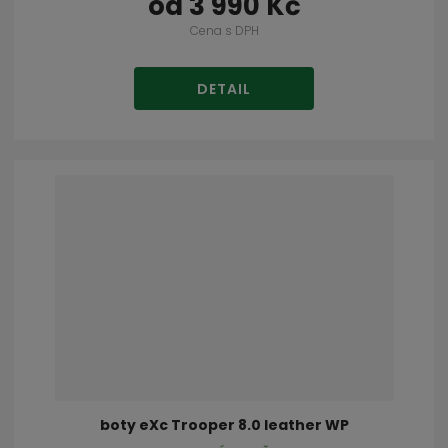
od
3 990 Kč
Cena s DPH
DETAIL
boty eXc Trooper 8.0 leather WP