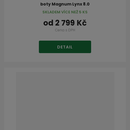
boty Magnum Lynx 8.0
SKLADEM VÍCE NEŽ 5 KS
od
2 799 Kč
Cena s DPH
DETAIL