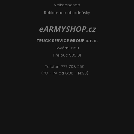
Velkoobchod
Reklamace objednávky
eARMYSHOP.cz
TRUCK SERVICE GROUP s. r. o.
Tovární 1553
Přelouč 535 01
Telefon:
777 708 2
59
(PO - PA od 6:30 - 14:30)