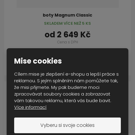
boty Magnum Classic
SKLADEM VÍCE NEŽ 5 KS
od
2 649 Kč
Cena s DPH
Mise cookies
DETAIL
Cílem mise je zlepšení e-shopu a lepší práce s
reklamou. S jejím splněním nám pomůžete tak,
že misi přijmete. My pak budeme moci
zpracovávat soubory cookies a zobrazovat
vám takovou reklamu, která vás bude bavit.
Více informací
Vyberu si svoje cookies