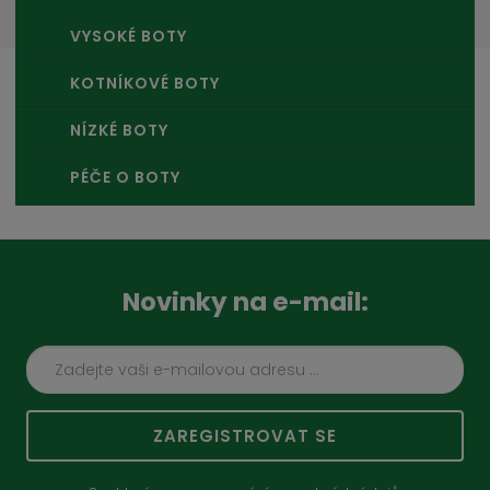
VYSOKÉ BOTY
KOTNÍKOVÉ BOTY
NÍZKÉ BOTY
PÉČE O BOTY
Novinky na e-mail:
ZAREGISTROVAT SE