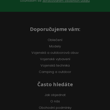
Souhlasím se
zpracováním osobních údajů
.
Doporučujeme vám:
Oblečení
Modely
Vojenská a outdoorová obuv
Vojenské vybavení
Vojenská technika
Camping a outdoor
Často hledáte
Jak objednat
O nás
Obchodní podmínky