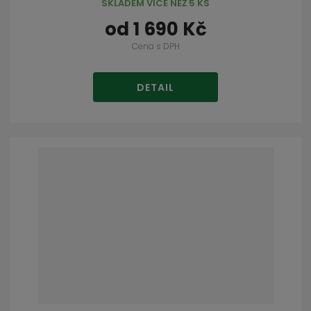
SKLADEM VÍCE NEŽ 5 KS
od
1 690 Kč
Cena s DPH
DETAIL