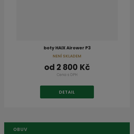
boty HAIX Airower P3
NENÍ SKLADEM
od
2 800 Kč
Cena s DPH
DETAIL
OBUV