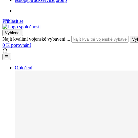
eshop@truckservice.group
Přihlásit se
Vyhledat
Najít kvalitní vojenské vybavení ...
Vy
0
K porovnání
☰
Oblečení