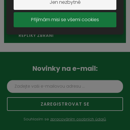
Jen nezbytné
KOMPASY
Přijímám misi se všemi cookies
BRÝLE
REPLIKY ZBRANÍ
Novinky na e-mail:
ZAREGISTROVAT SE
Souhlasím se
zpracováním osobních údajů
.