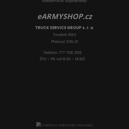
Reklamace objednávky
eARMYSHOP.cz
TRUCK SERVICE GROUP s. r. o.
Tovární 1553
Přelouč 535 01
Telefon:
777 708 2
59
(PO - PA od 6:30 - 14:30)