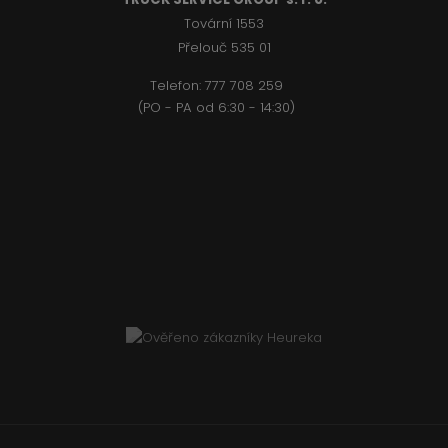
Tovární 1553
Přelouč 535 01
Telefon:
777 708 2
59
(PO - PA od 6:30 - 14:30)