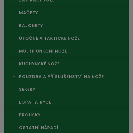
ZAVÍRACÍ NOŽE
MAČETY
BAJONETY
ÚTOČNÉ A TAKTICKÉ NOŽE
MULTIFUNKČNÍ NOŽE
KUCHYŇSKÉ NOŽE
POUZDRA A PŘÍSLUŠENSTVÍ NA NOŽE
SEKERY
LOPATY, RÝČE
BROUSKY
OSTATNÍ NÁŘADÍ