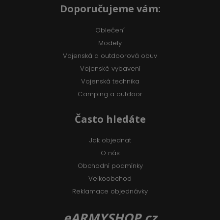
Doporučujeme vám:
Oblečení
Modely
Vojenská a outdoorová obuv
Vojenské vybavení
Vojenská technika
Camping a outdoor
Často hledáte
Jak objednat
O nás
Obchodní podmínky
Velkoobchod
Reklamace objednávky
eARMYSHOP.cz