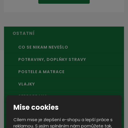
OSTATNÍ
CO SE NIKAM NEVEŠLO
POTRAVINY, DOPLŇKY STRAVY
POSTELE A MATRACE
VLAJKY
SEBEOBRANA
Mise cookies
VOJENSKÁ VOZIDLA A TECHNIKA
Cílem mise je zlepšení e-shopu a lepší práce s
RUČNÍKY A KAPESNÍKY
reklamou. S jejím splněním nám pomůžete tak,