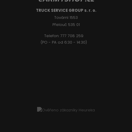
TRUCK SERVICE GROUP s. r. o.
Tovární 1553
Přelouč 535 01
Telefon:
777 708 2
59
(PO - PA od 6:30 - 14:30)