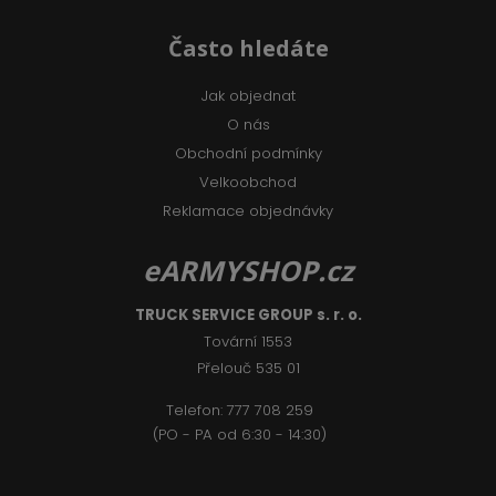
Často hledáte
Jak objednat
O nás
Obchodní podmínky
Velkoobchod
Reklamace objednávky
eARMYSHOP.cz
TRUCK SERVICE GROUP s. r. o.
Tovární 1553
Přelouč 535 01
Telefon:
777 708 2
59
(PO - PA od 6:30 - 14:30)