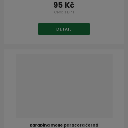
95 Kč
Cena s DPH
DETAIL
karabina molle paracord černá