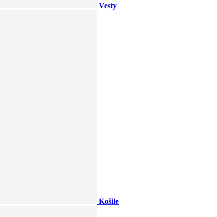
Vesty
Košile