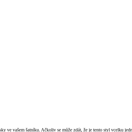
y ve vašem šatníku. Ačkoliv se může zdát, že je tento styl vcelku jed