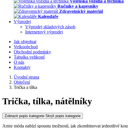
Vojenská vozidla a technika
Ručníky a kapesníky
Zdravotnický materiál
Kalendáře
Výprodej
Výprodej skladových zásob
Internetový výprodej
Jak objednat
Velkoobchod
Obchodní podmínky
Tabulka velikostí
O nás
Kontakty
Úvodní strana
Oblečení
Trička a tílka
Trička, tílka, nátělníky
Zobrazit popis kategorie
Skrýt popis kategorie
Army móda nabízí spoustu možností, jak zkombinovat jednotlivé kousk