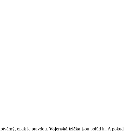
notvárný, opak je pravdou.
Vojenská trička
jsou pořád in. A pokud