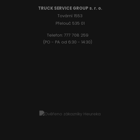
TRUCK SERVICE GROUP s. r. o.
Tovární 1553
Přelouč 535 01
Telefon:
777 708 2
59
(PO - PA od 6:30 - 14:30)