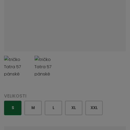
VELIKOSTI
S
M
L
XL
XXL