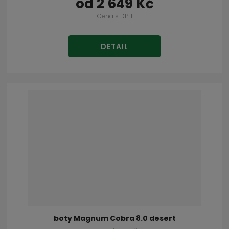
od
2 649 Kč
Cena s DPH
DETAIL
boty Magnum Cobra 8.0 desert