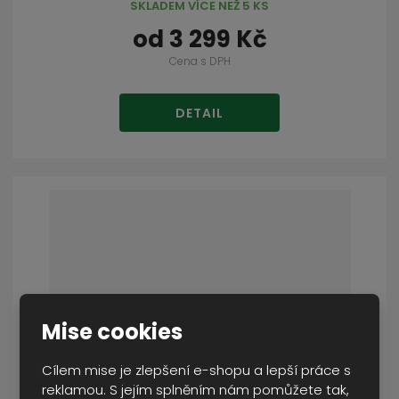
SKLADEM VÍCE NEŽ 5 KS
od
3 299 Kč
Cena s DPH
DETAIL
Mise cookies
Cílem mise je zlepšení e-shopu a lepší práce s
reklamou. S jejím splněním nám pomůžete tak,