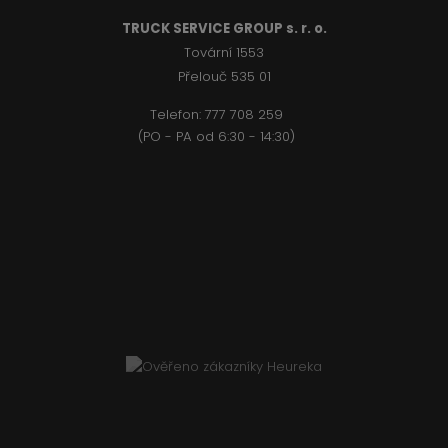
TRUCK SERVICE GROUP s. r. o.
Tovární 1553
Přelouč 535 01
Telefon:
777 708 2
59
(PO - PA od 6:30 - 14:30)