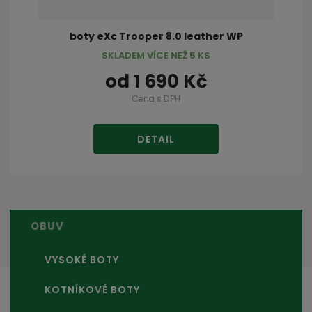
boty eXc Trooper 8.0 leather WP
SKLADEM VÍCE NEŽ 5 KS
od
1 690 Kč
Cena s DPH
DETAIL
OBUV
VYSOKÉ BOTY
KOTNÍKOVÉ BOTY