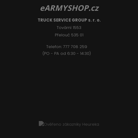
eARMYSHOP.cz
TRUCK SERVICE GROUP s. r. o.
Tovární 1553
Přelouč 535 01
Telefon:
777 708 2
59
(PO - PA od 6:30 - 14:30)