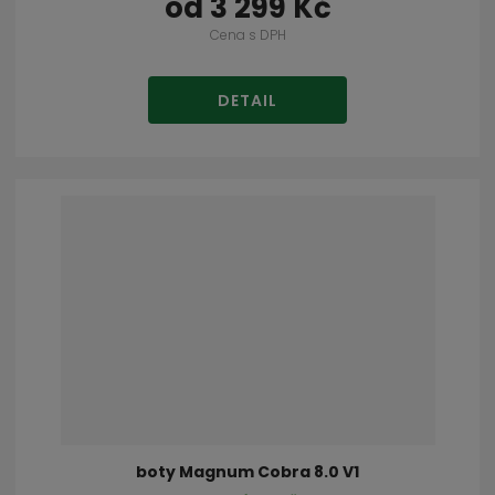
od
3 299 Kč
Cena s DPH
DETAIL
boty Magnum Cobra 8.0 V1