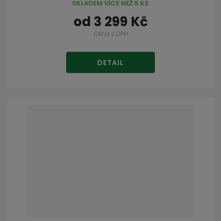
SKLADEM VÍCE NEŽ 5 KS
od
3 299 Kč
Cena s DPH
DETAIL