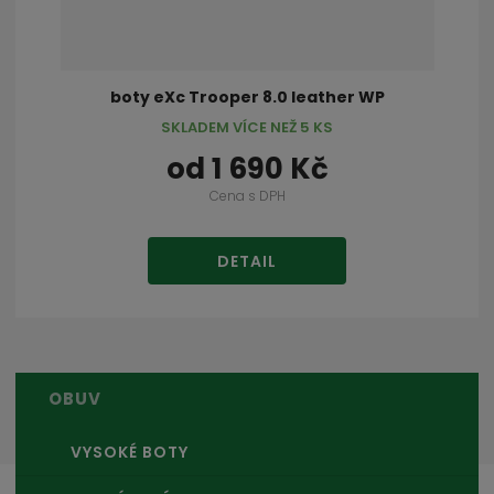
boty eXc Trooper 8.0 leather WP
SKLADEM VÍCE NEŽ 5 KS
od
1 690 Kč
Cena s DPH
DETAIL
OBUV
VYSOKÉ BOTY