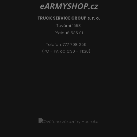
eARMYSHOP.cz
TRUCK SERVICE GROUP s. r. o.
Tovární 1553
Přelouč 535 01
Telefon:
777 708 2
59
(PO - PA od 6:30 - 14:30)