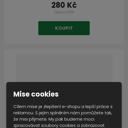
280 Kč
Cena s DPH
KOUPIT
Mise cookies
Cílem mise je zlepšení e-shopu a lepší práce s
reklamou. S jejím splněním nám pomůžete tak,
že misi přijmete. My pak budeme moci
zpracovávat soubory cookies a zobrazovat
nůž zavírací kov-dřevo