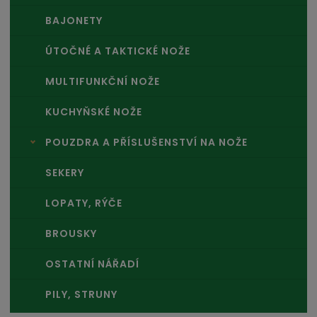
BAJONETY
ÚTOČNÉ A TAKTICKÉ NOŽE
MULTIFUNKČNÍ NOŽE
KUCHYŇSKÉ NOŽE
POUZDRA A PŘÍSLUŠENSTVÍ NA NOŽE
SEKERY
LOPATY, RÝČE
BROUSKY
OSTATNÍ NÁŘADÍ
PILY, STRUNY