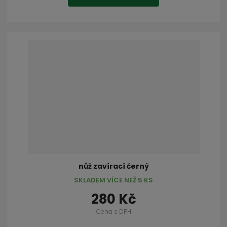
nůž zavírací černý
SKLADEM VÍCE NEŽ 5 KS
280 Kč
Cena s DPH