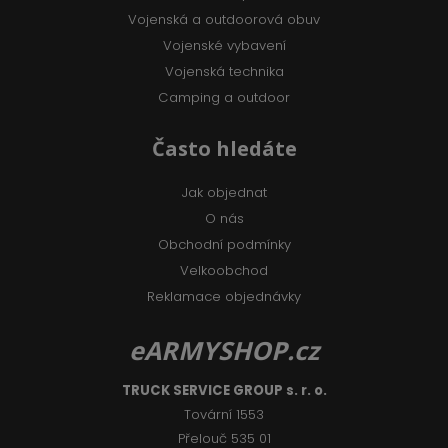
Vojenská a outdoorová obuv
Vojenské vybavení
Vojenská technika
Camping a outdoor
Často hledáte
Jak objednat
O nás
Obchodní podmínky
Velkoobchod
Reklamace objednávky
eARMYSHOP.cz
TRUCK SERVICE GROUP s. r. o.
Tovární 1553
Přelouč 535 01