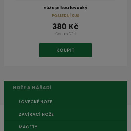
nůž s pilkou lovecký
POSLEDNÍ KUS
380 Kč
Cena s DPH
KOUPIT
NOŽE A NÁŘADÍ
LOVECKÉ NOŽE
ZAVÍRACÍ NOŽE
MAČETY