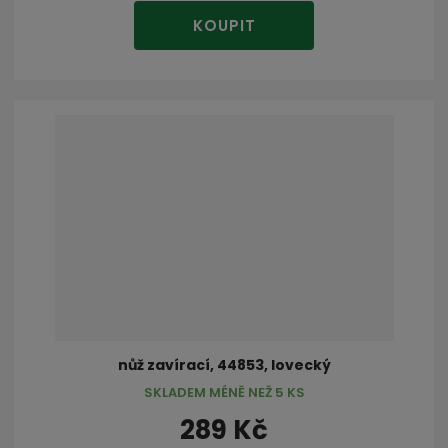
KOUPIT
nůž zavírací, 44853, lovecký
SKLADEM MÉNĚ NEŽ 5 KS
289 Kč