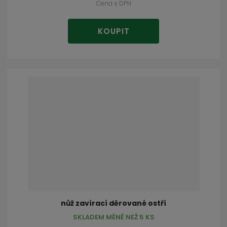
Cena s DPH
KOUPIT
nůž zavírací děrované ostří
SKLADEM MÉNĚ NEŽ 5 KS