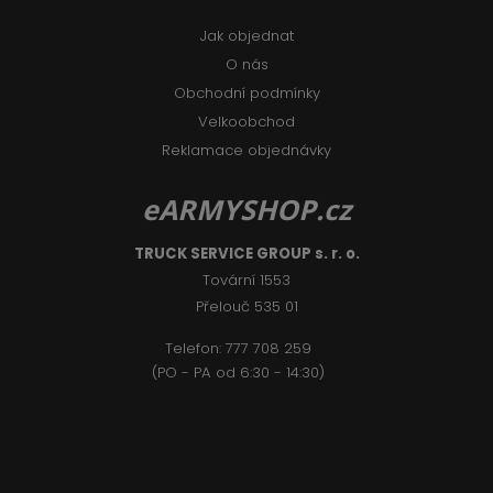
Jak objednat
O nás
Obchodní podmínky
Velkoobchod
Reklamace objednávky
eARMYSHOP.cz
TRUCK SERVICE GROUP s. r. o.
Tovární 1553
Přelouč 535 01
Telefon:
777 708 2
59
(PO - PA od 6:30 - 14:30)