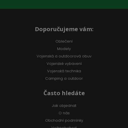
Doporučujeme vám:
Oblečení
Modely
Vojenská a outdoorová obuv
Vojenské vybavení
Vojenská technika
Camping a outdoor
Často hledáte
Jak objednat
O nás
Obchodní podmínky
Velkoobchod