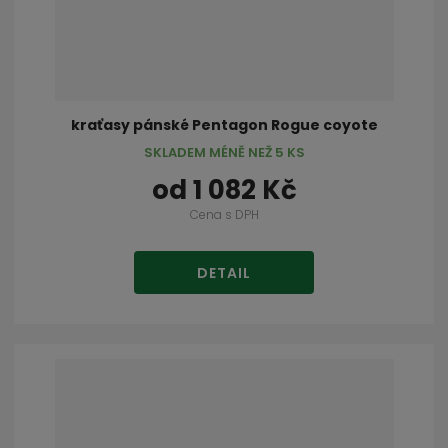
kraťasy pánské Pentagon Rogue coyote
SKLADEM MÉNĚ NEŽ 5 KS
od
1 082 Kč
Cena s DPH
DETAIL