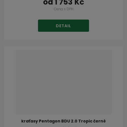
od
1 753 Kč
Cena s DPH
DETAIL
kraťasy Pentagon BDU 2.0 Tropic černé