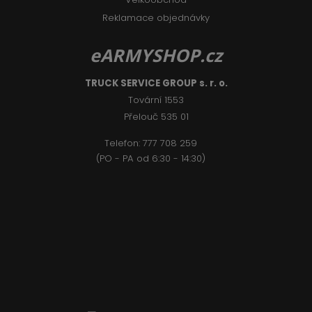
Reklamace objednávky
eARMYSHOP.cz
TRUCK SERVICE GROUP s. r. o.
Tovární 1553
Přelouč 535 01
Telefon:
777 708 2
59
(PO - PA od 6:30 - 14:30)