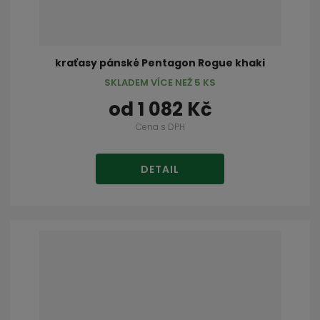
kraťasy pánské Pentagon Rogue khaki
SKLADEM VÍCE NEŽ 5 KS
od
1 082 Kč
Cena s DPH
DETAIL