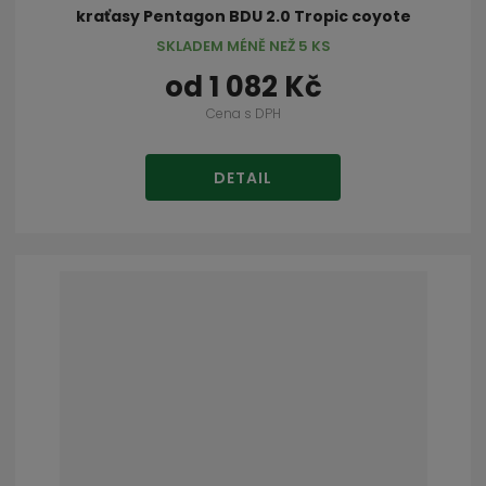
kraťasy Pentagon BDU 2.0 Tropic coyote
SKLADEM MÉNĚ NEŽ 5 KS
od
1 082 Kč
Cena s DPH
DETAIL