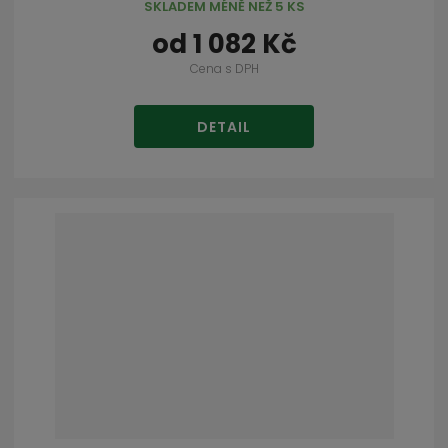
SKLADEM MÉNĚ NEŽ 5 KS
od
1 082 Kč
Cena s DPH
DETAIL