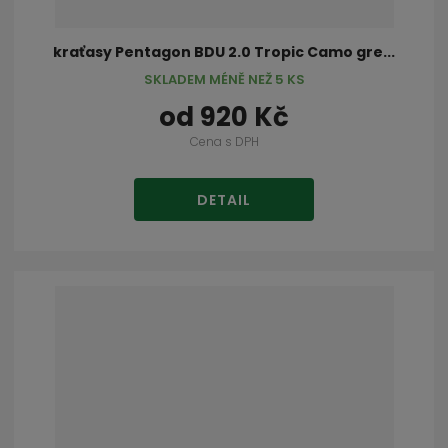
kraťasy Pentagon BDU 2.0 Tropic Camo gre...
SKLADEM MÉNĚ NEŽ 5 KS
od
920 Kč
Cena s DPH
DETAIL