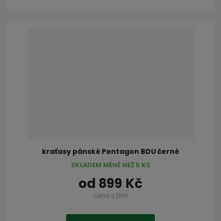
kraťasy pánské Pentagon BDU černé
SKLADEM MÉNĚ NEŽ 5 KS
od
899 Kč
Cena s DPH