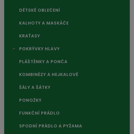
DĚTSKÉ OBLEČENÍ
KALHOTY A MASKÁČE
KRAŤASY
POKRÝVKY HLAVY
PLÁŠTĚNKY A PONČA
KOMBINÉZY A HEJKALOVÉ
ŠÁLY A ŠÁTKY
PONOŽKY
FUNKČNÍ PRÁDLO
SPODNÍ PRÁDLO A PYŽAMA