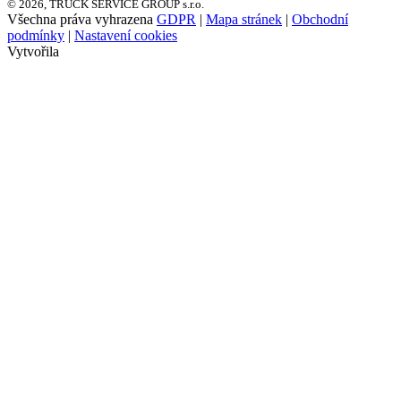
© 2026, TRUCK SERVICE GROUP s.r.o.
Všechna práva vyhrazena
GDPR
|
Mapa stránek
|
Obchodní
podmínky
|
Nastavení cookies
Vytvořila