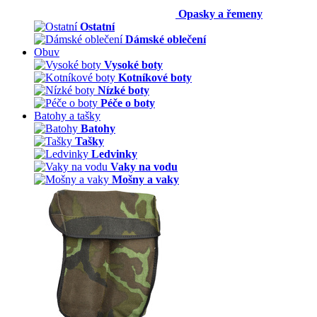
Opasky a řemeny
Ostatní
Dámské oblečení
Obuv
Vysoké boty
Kotníkové boty
Nízké boty
Péče o boty
Batohy a tašky
Batohy
Tašky
Ledvinky
Vaky na vodu
Mošny a vaky