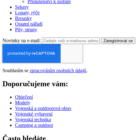
Příslušenství k nožům
Sekery
Lopaty, rýče
Brousky
Ostatní nářadí
Pily, struny
Novinky na e-mail:
Zaregistrovat se
Souhlasím se
zpracováním osobních údajů
.
Doporučujeme vám:
Oblečení
Modely
Vojenská a outdoorová obuv
Vojenské vybavení
Vojenská technika
Camping a outdoor
Často hledáte