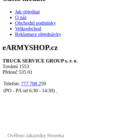
Jak objednat
O nás
Obchodní podmínky
Velkoobchod
Reklamace objednávky
eARMYSHOP.cz
TRUCK SERVICE GROUP s. r. o.
Tovární 1553
Přelouč 535 01
Telefon:
777 708 2
59
(PO - PA od 6:30 - 14:30)