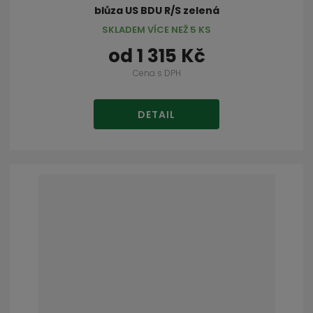
blůza US BDU R/S zelená
SKLADEM VÍCE NEŽ 5 KS
od
1 315 Kč
Cena s DPH
DETAIL