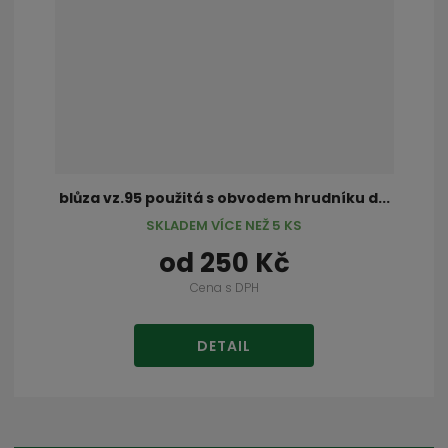
blůza vz.95 použitá s obvodem hrudníku d...
SKLADEM VÍCE NEŽ 5 KS
od
250 Kč
Cena s DPH
DETAIL