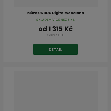
blůza US BDU Digital woodland
SKLADEM VÍCE NEŽ 5 KS
od
1 315 Kč
Cena s DPH
DETAIL