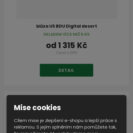
blůza US BDU Digital desert
SKLADEM VÍCE NEŽ 5 KS
od
1 315 Kč
Cena s DPH
DETAIL
Mise cookies
Cílem mise je zlepšení e-shopu a lepší práce s
reklamou. S jejím splněním nám pomůžete tak,