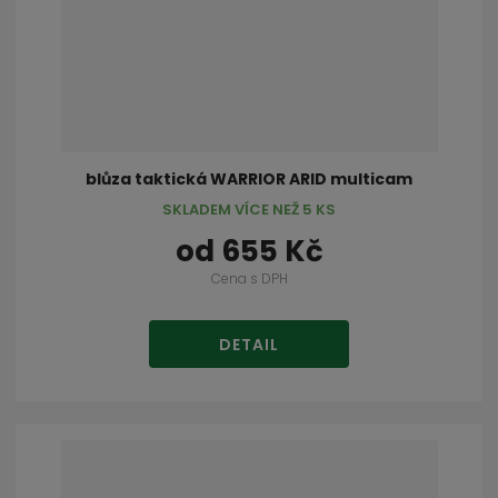
blůza taktická WARRIOR ARID multicam
SKLADEM VÍCE NEŽ 5 KS
od
655 Kč
Cena s DPH
DETAIL