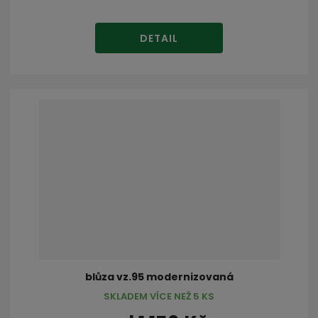
DETAIL
blůza vz.95 modernizovaná
SKLADEM VÍCE NEŽ 5 KS