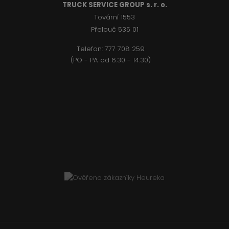
TRUCK SERVICE GROUP s. r. o.
Tovární 1553
Přelouč 535 01
Telefon:
777 708 2
59
(PO - PA od 6:30 - 14:30)