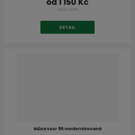
od
1 150 Kč
Cena s DPH
DETAIL
blůza vzor 95 modernizovaná