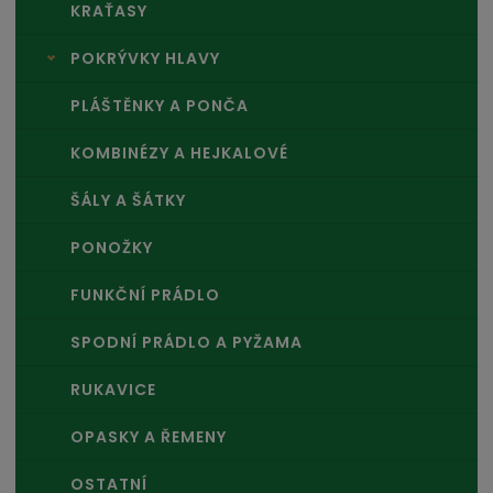
KRAŤASY
POKRÝVKY HLAVY
PLÁŠTĚNKY A PONČA
KOMBINÉZY A HEJKALOVÉ
ŠÁLY A ŠÁTKY
PONOŽKY
FUNKČNÍ PRÁDLO
SPODNÍ PRÁDLO A PYŽAMA
RUKAVICE
OPASKY A ŘEMENY
OSTATNÍ