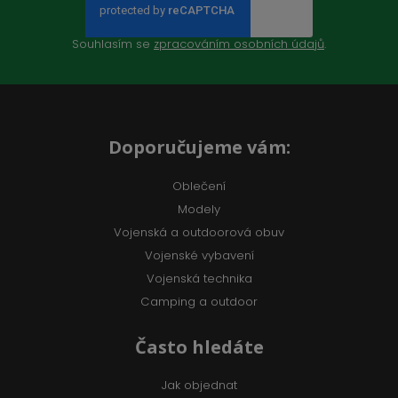
Souhlasím se
zpracováním osobních údajů
.
Doporučujeme vám:
Oblečení
Modely
Vojenská a outdoorová obuv
Vojenské vybavení
Vojenská technika
Camping a outdoor
Často hledáte
Jak objednat