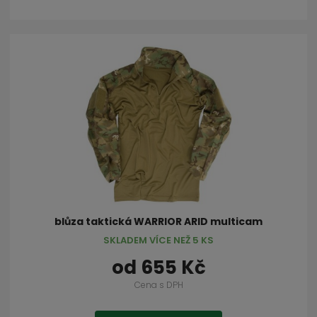
blůza taktická WARRIOR ARID multicam
SKLADEM VÍCE NEŽ 5 KS
od
655 Kč
Cena s DPH