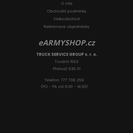
O nás
Obchodní podmínky
Velkoobchod
Reklamace objednávky
eARMYSHOP.cz
TRUCK SERVICE GROUP s. r. o.
Tovární 1553
Přelouč 535 01
Telefon:
777 708 2
59
(PO - PA od 6:30 - 14:30)