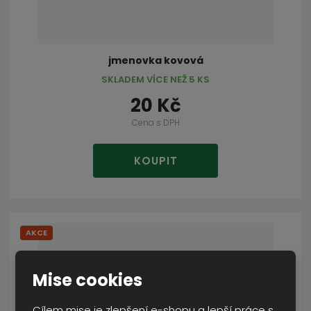
jmenovka kovová
SKLADEM VÍCE NEŽ 5 KS
20 Kč
Cena s DPH
KOUPIT
AKCE
Mise cookies
Cílem mise je zlepšení e-shopu a lepší práce s