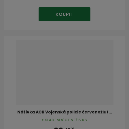
KOUPIT
Nášivka AČR Vojenská policie červenožlut...
SKLADEM VÍCE NEŽ 5 KS