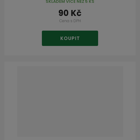
SKLADEM VÍCE NEŽ 5 KS
90 Kč
Cena s DPH
KOUPIT