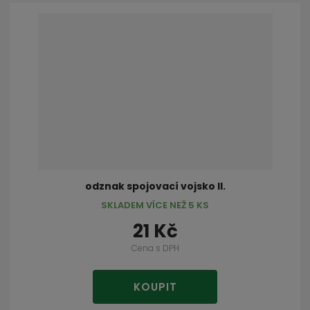
odznak spojovací vojsko II.
SKLADEM VÍCE NEŽ 5 KS
21 Kč
Cena s DPH
KOUPIT