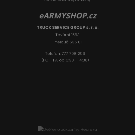
eARMYSHOP.cz
TRUCK SERVICE GROUP s. r. o.
Tovární 1553
Přelouč 535 01
Telefon:
777 708 2
59
(PO - PA od 6:30 - 14:30)