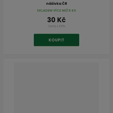
nášivka ČR
SKLADEM VÍCE NEŽ 5 KS
30 Kč
Cena s DPH
KOUPIT