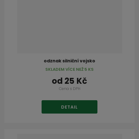
odznak silniční vojsko
SKLADEM VÍCE NEŽ 5 KS
od
25 Kč
Cena s DPH
DETAIL