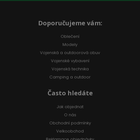
Doporučujeme vám:
Oblečení
Modely
Vojenská a outdoorová obuv
Vojenské vybavení
Vojenská technika
Camping a outdoor
Často hledáte
Jak objednat
O nás
Obchodní podmínky
Velkoobchod
Reklamace objednávky