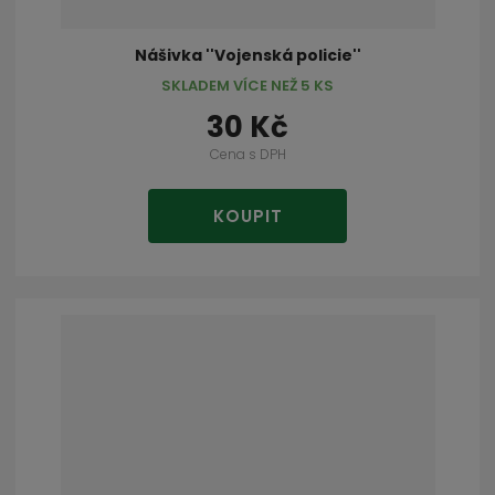
Nášivka ''Vojenská policie''
SKLADEM VÍCE NEŽ 5 KS
30 Kč
Cena s DPH
KOUPIT