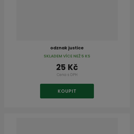
odznak justice
SKLADEM VÍCE NEŽ 5 KS
25 Kč
Cena s DPH
KOUPIT