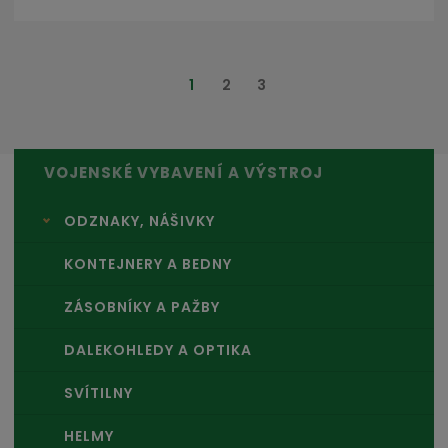
1
2
3
VOJENSKÉ VYBAVENÍ A VÝSTROJ
ODZNAKY, NÁŠIVKY
KONTEJNERY A BEDNY
ZÁSOBNÍKY A PAŽBY
DALEKOHLEDY A OPTIKA
SVÍTILNY
HELMY