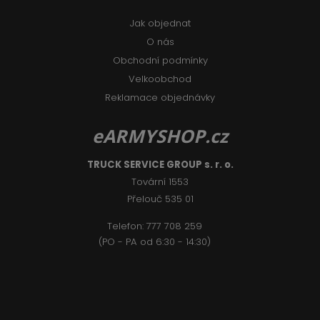
Jak objednat
O nás
Obchodní podmínky
Velkoobchod
Reklamace objednávky
eARMYSHOP.cz
TRUCK SERVICE GROUP s. r. o.
Tovární 1553
Přelouč 535 01
Telefon:
777 708 2
59
(PO - PA od 6:30 - 14:30)