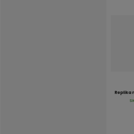
Replika 
S