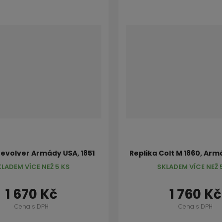
revolver Armády USA, 1851
Replika Colt M 1860, Ar
KLADEM VÍCE NEŽ 5 KS
SKLADEM VÍCE NEŽ 
1 670 Kč
1 760 Kč
Cena s DPH
Cena s DPH