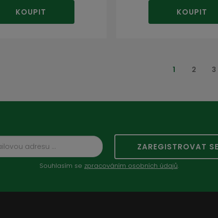
KOUPIT
KOUPIT
1
2
3
ZAREGISTROVAT S
Souhlasím se
zpracováním osobních údajů
.