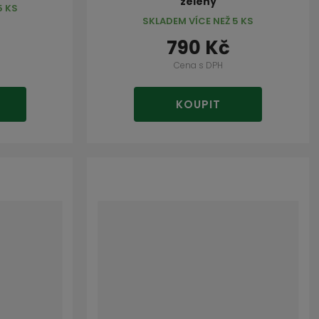
zelený
5 KS
SKLADEM VÍCE NEŽ 5 KS
790 Kč
Cena s DPH
KOUPIT